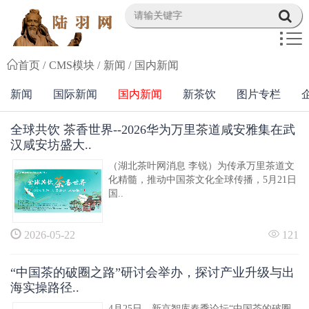
首页
CMS模块
新闻
国内新闻
新闻
国际新闻
国内新闻
新茶饮
图片专栏
全球共饮 茶香世界--2026华为万里茶道咸安雅集在武
汉咸安坊盛大..
（湖北茶叶网消息 李锐）为传承万里茶道文
化精髓，推动中国茶文化全球传播，5月21日
国..
2026-05-22
121
“中国茶的破圈之路”研讨会举办，探讨产业升级与出
海实操路径..
4月25日，新京智库春季论坛“中国茶的破圈