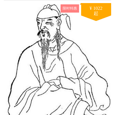
¥ 1022
限时特惠
起