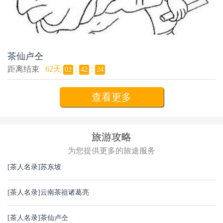
茶仙卢仝
距离结束
62天
:
:
02
42
23
查看更多
旅游攻略
为您提供更多的旅途服务
[茶人名录]
苏东坡
[茶人名录]
云南茶祖诸葛亮
[茶人名录]
茶仙卢仝